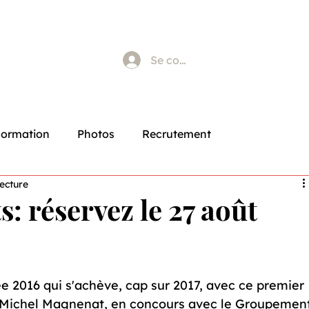
Se connecter
Formation
Photos
Recrutement
lecture
: réservez le 27 août
ée 2016 qui s'achève, cap sur 2017, avec ce premier 
-Michel Magnenat, en concours avec le Groupement