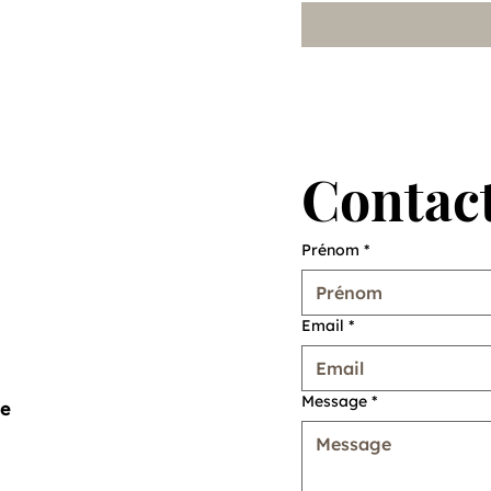
Contact
Prénom
*
Email
*
Message
*
me