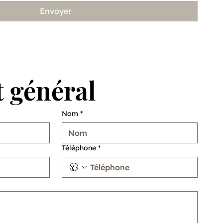
Envoyer
 général
Nom
*
Téléphone
*