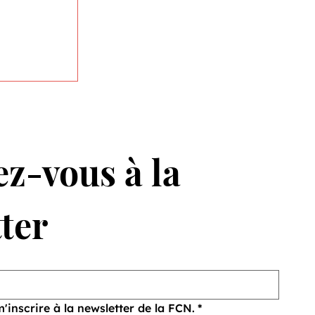
z-vous à la 
ter
 de
m'inscrire à la newsletter de la FCN.
*