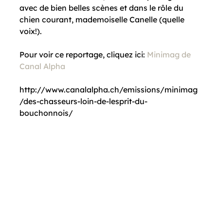
avec de bien belles scènes et dans le rôle du 
chien courant, mademoiselle Canelle (quelle 
voix!).

Pour voir ce reportage, cliquez ici: 
Minimag de 
Canal Alpha
http://www.canalalpha.ch/emissions/minimag
/des-chasseurs-loin-de-lesprit-du-
bouchonnois/
