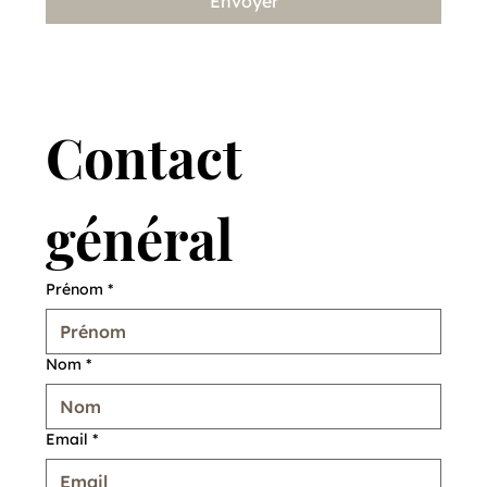
Envoyer
Contact 
général
Prénom
*
Nom
*
Email
*