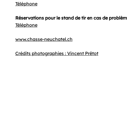
Téléphone
Réservations pour le stand de tir en cas de problè
Téléphone
www.chasse-neuchatel.ch
Crédits photographies : Vincent Prêtot