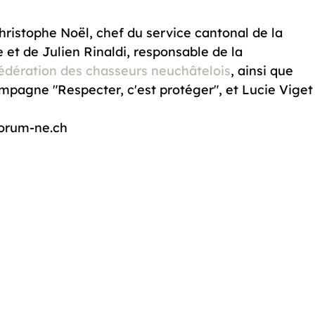
ristophe Noël, chef du service cantonal de la 
e et de Julien Rinaldi, responsable de la 
édération des chasseurs neuchâtelois
, ainsi que 
campagne "Respecter, c'est protéger", et Lucie Viget
forum-ne.ch