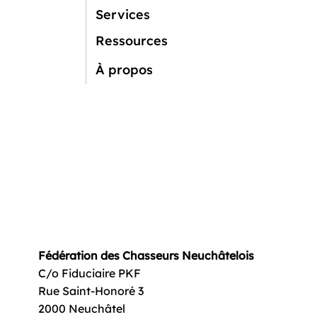
Des chasseurs sur le terrain
Ven
Services
hors saison ?
sau
Ressources
À propos
Fédération des Chasseurs Neuchâtelois
C/o Fiduciaire PKF
Rue Saint-Honoré 3
2000 Neuchâtel