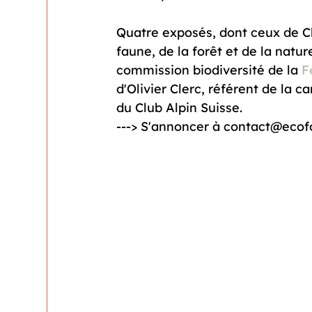
Quatre exposés, dont ceux de Ch
faune, de la forêt et de la natur
commission biodiversité de la 
F
d'Olivier Clerc, référent de la 
du Club Alpin Suisse.

---> S'annoncer à contact@eco