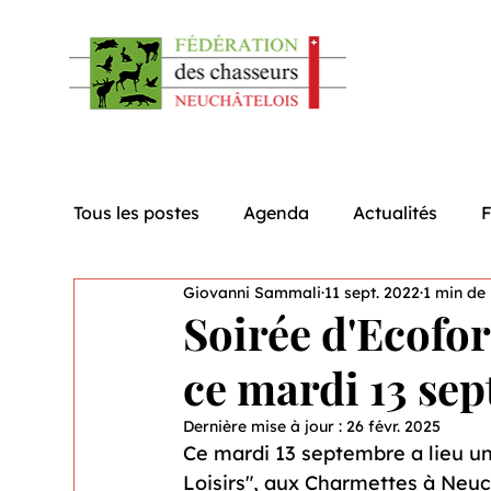
Tous les postes
Agenda
Actualités
Giovanni Sammali
11 sept. 2022
1 min de 
Soirée d'Ecofo
ce mardi 13 se
Dernière mise à jour :
26 févr. 2025
Ce mardi 13 septembre a lieu un
Loisirs", aux Charmettes à Neuch