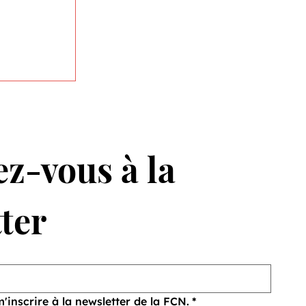
z-vous à la 
ter
 de
m'inscrire à la newsletter de la FCN.
*