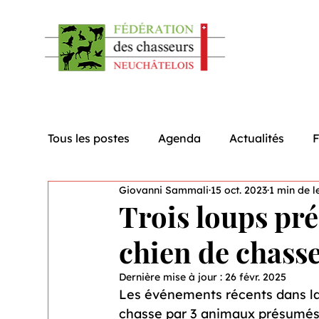
Tous les postes
Agenda
Actualités
Giovanni Sammali
15 oct. 2023
1 min de l
Trois loups pr
chien de chass
Dernière mise à jour :
26 févr. 2025
Les événements récents dans la 
chasse par 3 animaux présumés ê