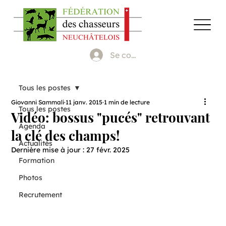
Se connecter
Tous les postes
Giovanni Sammali
11 janv. 2015
1 min de lecture
Tous les postes
Vidéo: bossus "pucés" retrouvant
Agenda
la clé des champs!
Actualités
Dernière mise à jour :
27 févr. 2025
Formation
Photos
Recrutement