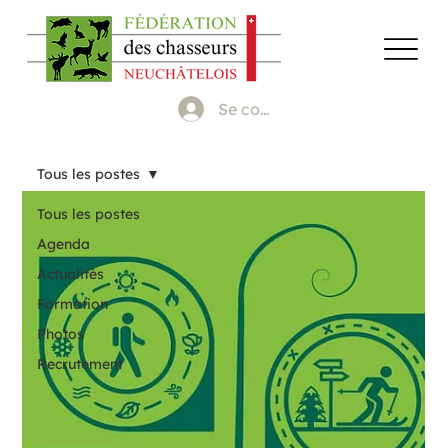
Se connecter
Tous les postes
Tous les postes
Agenda
Actualités
Formation
Photos
Recrutement