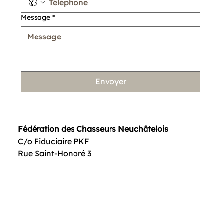
Téléphone
*
Message
*
Envoyer
Fédération des Chasseurs Neuchâtelois
C/o Fiduciaire PKF
Rue Saint-Honoré 3
2000 Neuchâtel
Téléphone
Réservations pour le stand de tir en cas de