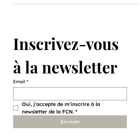
habituels, à l’aide des supports fournis.
Inscrivez-vous 
à la newsletter
Email
*
Oui, j'accepte de m'inscrire à la 
newsletter de la FCN.
*
Envoyer