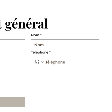
 général
Nom
*
Téléphone
*