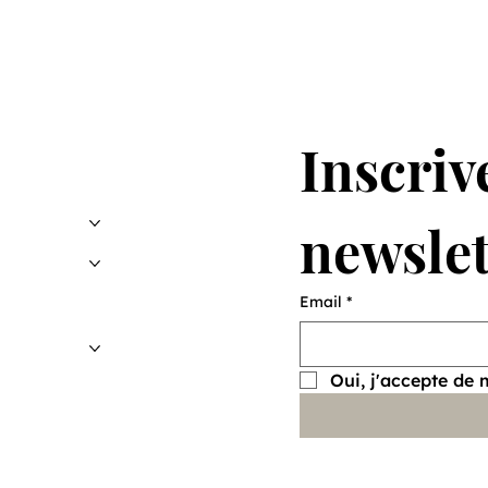
Inscrive
newslet
Email
*
Oui, j'accepte de 