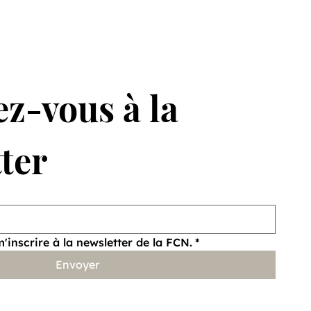
z-vous à la 
ter
m'inscrire à la newsletter de la FCN.
*
Envoyer