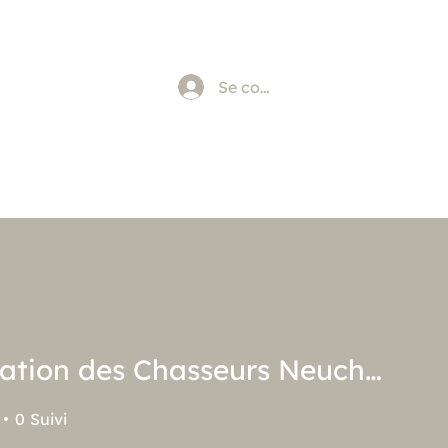
Se connecter
Fédération des Chasseurs Neuchâtelois
0
Suivi