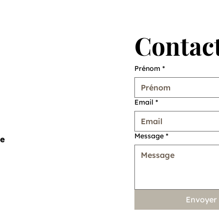
Contact
Prénom
*
Email
*
Message
*
me
Envoyer