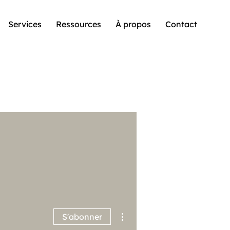
Services
Ressources
À propos
Contact
Plus d'actions
S'abonner