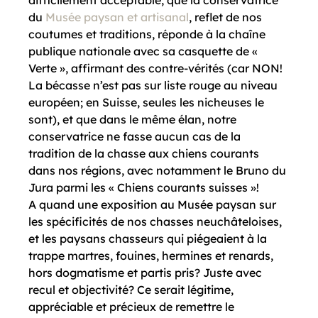
difficilement acceptable, que la conservatrice 
du 
Musée paysan et artisanal
, reflet de nos 
coutumes et traditions, réponde à la chaîne 
publique nationale avec sa casquette de « 
Verte », affirmant des contre-vérités (car NON! 
La bécasse n’est pas sur liste rouge au niveau 
européen; en Suisse, seules les nicheuses le 
sont), et que dans le même élan, notre 
conservatrice ne fasse aucun cas de la 
tradition de la chasse aux chiens courants 
dans nos régions, avec notamment le Bruno du 
Jura parmi les « Chiens courants suisses »!
A quand une exposition au Musée paysan sur 
les spécificités de nos chasses neuchâteloises, 
et les paysans chasseurs qui piégeaient à la 
trappe martres, fouines, hermines et renards, 
hors dogmatisme et partis pris? Juste avec 
recul et objectivité? Ce serait légitime, 
appréciable et précieux de remettre le 