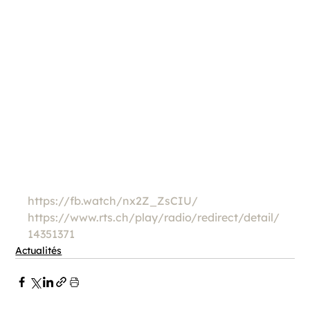
https://fb.watch/nx2Z_ZsCIU/
https://www.rts.ch/play/radio/redirect/detail/
14351371
Actualités