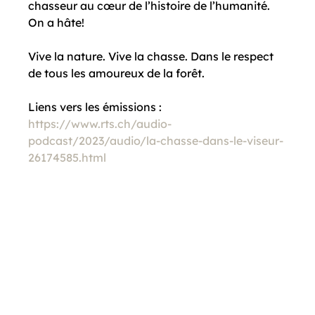
chasseur au cœur de l’histoire de l’humanité.
On a hâte!

Vive la nature. Vive la chasse. Dans le respect 
de tous les amoureux de la forêt.
https://www.rts.ch/audio-
podcast/2023/audio/la-chasse-dans-le-viseur-
26174585.html