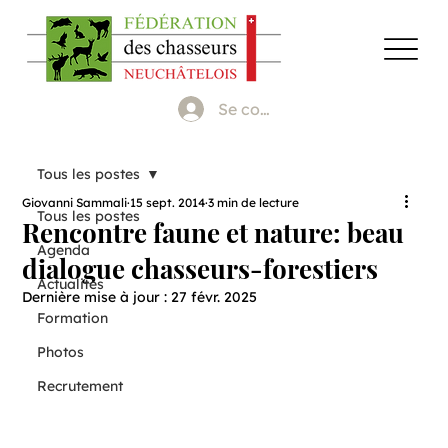
Se connecter
Tous les postes
Giovanni Sammali
15 sept. 2014
3 min de lecture
Tous les postes
Rencontre faune et nature: beau
Agenda
dialogue chasseurs-forestiers
Actualités
Dernière mise à jour :
27 févr. 2025
Formation
Photos
Recrutement