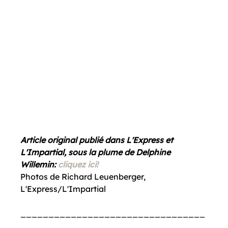
Article original publié dans L'Express et 
L'Impartial, sous la plume de Delphine 
Willemin: 
cliquez ici!
Photos de Richard Leuenberger, 
L'Express/L'Impartial

_________________________________