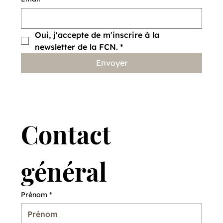
d'autres
Oui, j'accepte de m'inscrire à la 
newsletter de la FCN.
*
Envoyer
Contact 
général
Prénom
*