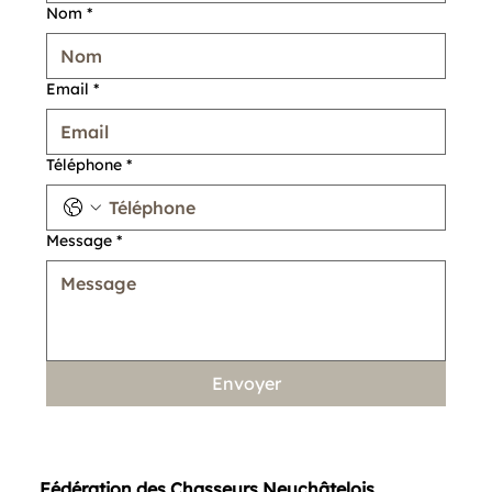
Nom
*
Email
*
Téléphone
*
Message
*
Envoyer
Fédération des Chasseurs Neuchâtelois