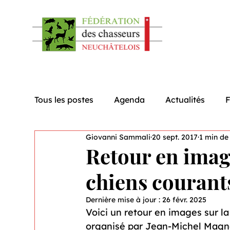
Tous les postes
Agenda
Actualités
Giovanni Sammali
20 sept. 2017
1 min de
Retour en imag
chiens courant
Dernière mise à jour :
26 févr. 2025
Voici un retour en images sur l
organisé par Jean-Michel Magne