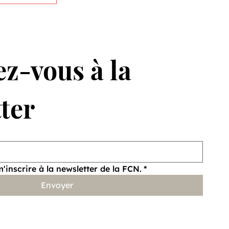
z-vous à la 
ter
 de
m'inscrire à la newsletter de la FCN.
*
Envoyer