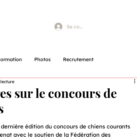
Se connecter
Formation
Photos
Recrutement
 lecture
es sur le concours de
s
a dernière édition du concours de chiens courants 
nat avec le soutien de la Fédération des 