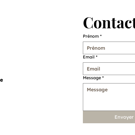
Contact
Prénom
*
Email
*
Message
*
me
Envoyer