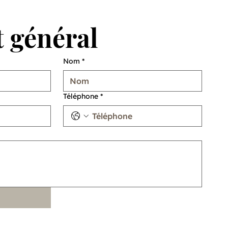
 général
Nom
*
Téléphone
*